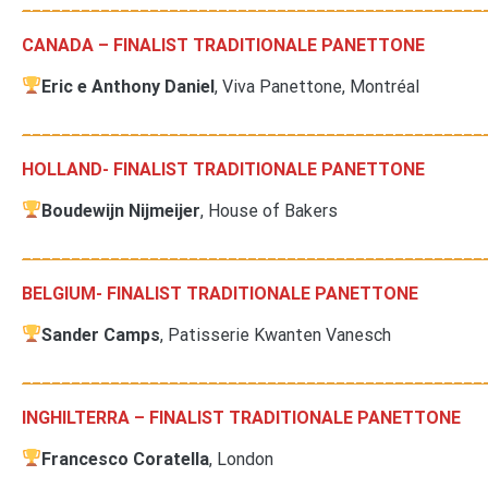
_______________________________________________
CANADA – FINALIST TRADITIONALE PANETTONE
Eric e Anthony Daniel
, Viva Panettone, Montréal
_______________________________________________
H
OLLAND-
FINALIST TRADITIONALE PANETTONE
Boudewijn Nijmeijer
, House of Bakers
_______________________________________________
BELGIUM-
FINALIST TRADITIONALE PANETTONE
Sander Camps
, Patisserie Kwanten Vanesch
_______________________________________________
INGHILTERRA
–
FINALIST TRADITIONALE PANETTONE
Francesco Coratella
, London