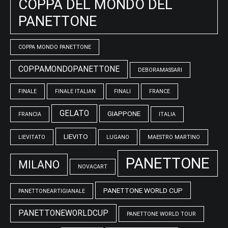
COPPA DEL MONDO DEL
PANETTONE
COPPA MONDO PANETTONE
COPPAMONDOPANETTONE
DEBORAMASSARI
FINALE
FINALE ITALIAN
FINALI
FRANCE
GELATO
GIAPPONE
FRANCIA
ITALIA
LIEVITO
LIEVITATO
LUGANO
MAESTRO MARTINO
PANETTONE
MILANO
NOVACART
PANETTONE WORLD CUP
PANETTONEARTIGIANALE
PANETTONEWORLDCUP
PANETTONE WORLD TOUR