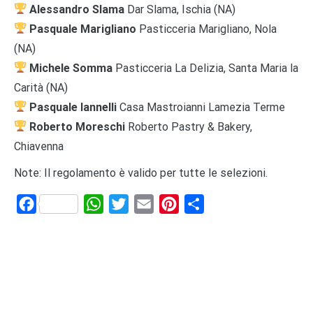
Alessandro Slama
Dar Slama, Ischia (NA)
Pasquale Marigliano
Pasticceria Marigliano, Nola
(NA)
Michele Somma
Pasticceria La Delizia, Santa Maria la
Carità (NA)
Pasquale Iannelli
Casa Mastroianni Lamezia Terme
Roberto Moreschi
Roberto Pastry & Bakery,
Chiavenna
Note: Il regolamento è valido per tutte le selezioni.
Facebook
WhatsApp
Twitter
Email
Pinterest
Share