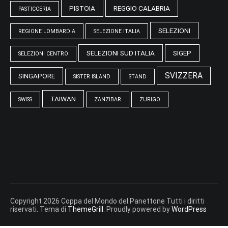
PISTOIA
REGGIO CALABRIA
PASTICCERIA
SELEZIONI
REGIONE LOMBARDIA
SELEZIONE ITALIA
SELEZIONI SUD ITALIA
SIGEP
SELEZIONI CENTRO
SVIZZERA
SINGAPORE
SISTER ISLAND
STAND
TAIWAN
SWISS
ZANZIBAR
ZURIGO
Copyright 2026 Coppa del Mondo del Panettone Tutti i diritti
riservati. Tema di
ThemeGrill
. Proudly powered by
WordPress