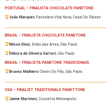
PORTUGAL – FINALISTA CHOCOLATE PANETONE
João Marques
Pastelaria Vida Nova, Casal Do Ribeiro
_______________________________________________
BRASIL – FINALISTA CHOCOLATE PANETONE
Nilson Diniz
, Embu das Artes, São Paulo
Débora de Oliveira Sartori
, São Paulo
BRASIL – FINALISTA PANETONE TRADICIONAIS
Brunno Malhlero
Cheiro Do Pão, São Paulo
_______________________________________________
USA – FINALIST TRADITIONALE PANETTONE
Jaime Martinez
, Cossetta Minneapolis