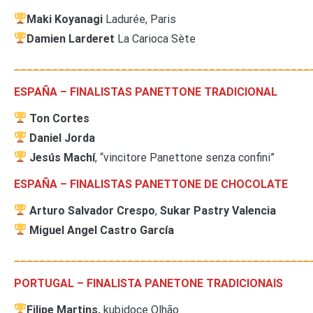
Maki Koyanagi
Ladurée, Paris
Damien Larderet
La Carioca Sète
_______________________________________________
ESPAÑA – FINALISTAS PANETTONE TRADICIONAL
Ton Cortes
Daniel Jorda
Jesús Machí
, “vincitore Panettone senza confini”
ESPAÑA – FINALISTAS PANETTONE DE CHOCOLATE
Arturo Salvador Crespo
,
Sukar Pastry Valencia
Miguel Angel Castro García
_______________________________________________
PORTUGAL – FINALISTA PANETONE TRADICIONAIS
Filipe Martins,
kubidoce Olhão