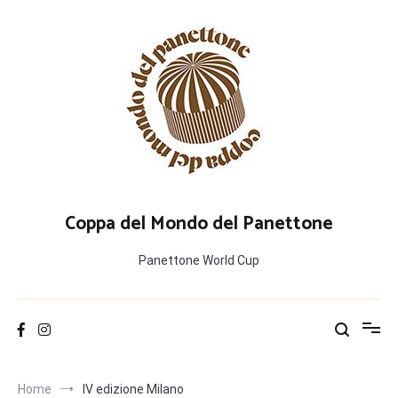
Salta
al
contenuto
Coppa del Mondo del Panettone
Panettone World Cup
Home
IV edizione Milano