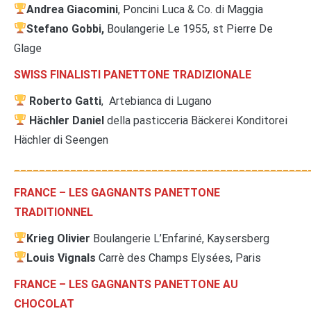
Andrea Giacomini
, Poncini Luca & Co. di Maggia
Stefano Gobbi,
Boulangerie Le 1955, st Pierre De
Glage
SWISS FINALISTI PANETTONE TRADIZIONALE
Roberto Gatti
, Artebianca di Lugano
Hächler Daniel
della pasticceria Bäckerei Konditorei
Hächler di Seengen
_______________________________________________
FRANCE – LES GAGNANTS PANETTONE
TRADITIONNEL
Krieg Olivier
Boulangerie L’Enfariné, Kaysersberg
Louis Vignals
Carrè des Champs Elysées, Paris
FRANCE – LES GAGNANTS PANETTONE AU
CHOCOLAT