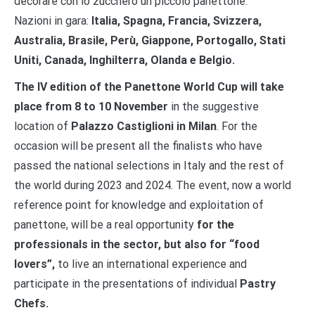
decorare con lo zucchero un piccolo panettone.
Nazioni in gara:
Italia, Spagna, Francia, Svizzera,
Australia, Brasile, Perù, Giappone, Portogallo, Stati
Uniti, Canada, Inghilterra, Olanda e Belgio.
The IV edition of the Panettone World Cup will take
place from 8 to 10 November
in the suggestive
location of
Palazzo Castiglioni in Milan
. For the
occasion will be present all the finalists who have
passed the national selections in Italy and the rest of
the world during 2023 and 2024. The event, now a world
reference point for knowledge and exploitation of
panettone, will be a real opportunity
for the
professionals in the sector, but also for “food
lovers”,
to live an international experience and
participate in the presentations of individual
Pastry
Chefs.