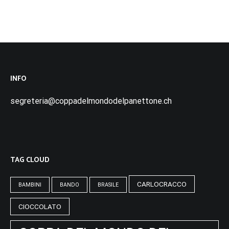
INFO
segreteria@coppadelmondodelpanettone.ch
TAG CLOUD
CARLOCRACCO
BAMBINI
BANDO
BRASILE
CIOCCOLATO