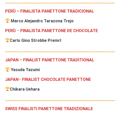
_______________________________________________
PERÙ
– FINALISTA PANETTONE TRADICIONAL
Marco Alejandro Tarazona Trejo
PERÙ
–
FINALISTA PANETTONE DE CHOCOLATE
Carlo Gino Strobbe Premrl
_______________________________________________
JAPAN
– FINALIST PANETTONE TRADITIONAL
Yasuda Tazumi
JAPAN
–
FINALIST
CHOCOLATE
PANETTONE
Chikara Uehara
_______________________________________________
SWISS FINALISTI PANETTONE TRADIZIONALE