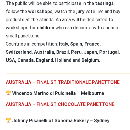
The public will be able to participate in the
tastings
,
follow the
workshops
, watch the
jury
vote live and buy
products at the stands. An area will be dedicated to
workshops for
children
who can decorate with sugar a
small panettone.
Countries in competition:
Italy, Spain, France,
Switzerland, Australia, Brazil, Peru, Japan, Portugal,
USA, Canada, England
,
Holland and Belgium.
_______________________________________________
AUSTRALIA –
FINALIST TRADITIONALE PANETTONE
Vincenzo Marino di Pulcinella
–
Melbourne
AUSTRALIA –
FINALIST CHOCOLATE PANETTONE
Johnny Pisanelli of Sonoma Bakery
–
Sydney