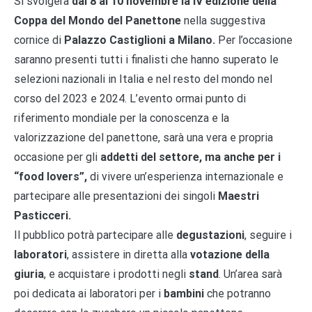
Si svolgerà
dal 8 al 10 novembre la IV edizione della
Coppa del Mondo del Panettone
nella suggestiva
cornice di
Palazzo Castiglioni a Milano.
Per l’occasione
saranno presenti tutti i finalisti che hanno superato le
selezioni nazionali in Italia e nel resto del mondo nel
corso del 2023 e 2024. L’evento ormai punto di
riferimento mondiale per la conoscenza e la
valorizzazione del panettone, sarà una vera e propria
occasione per gli
addetti del settore, ma anche per i
“food lovers”,
di vivere un’esperienza internazionale e
partecipare alle presentazioni dei singoli
Maestri
Pasticceri.
Il pubblico potrà partecipare alle
degustazioni
, seguire i
laboratori
, assistere in diretta alla
votazione della
giuria
, e acquistare i prodotti negli
stand
. Un’area sarà
poi dedicata ai laboratori per i
bambini
che potranno