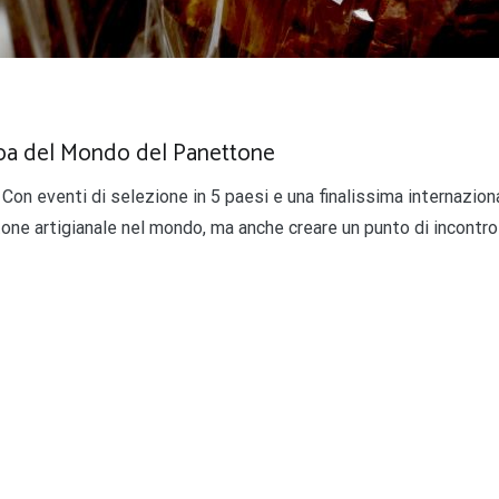
oppa del Mondo del Panettone
Con eventi di selezione in 5 paesi e una finalissima internazio
tone artigianale nel mondo, ma anche creare un punto di incontro 