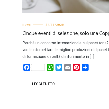
News
24/11/2020
Cinque eventi di selezione, solo una C
Perché un concorso internazionale sul panettone? 
vuole intercettare le migliori produzioni del panet
di formazione e realtà di riferimento in […]
Facebook
WhatsApp
Twitter
Email
Pinterest
Share
LEGGI TUTTO