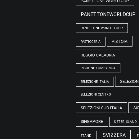
PANETTONE WORLD CUP
PANETTONEWORLDCUP
PANETTONE WORLD TOUR
PISTOIA
PASTICCERIA
REGGIO CALABRIA
REGIONE LOMBARDIA
SELEZION
SELEZIONE ITALIA
SELEZIONI CENTRO
SELEZIONI SUD ITALIA
SI
SINGAPORE
SISTER ISLAND
SVIZZERA
STAND
S