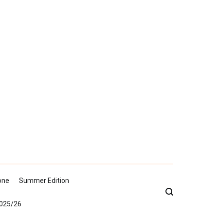
one
Summer Edition
2025/26