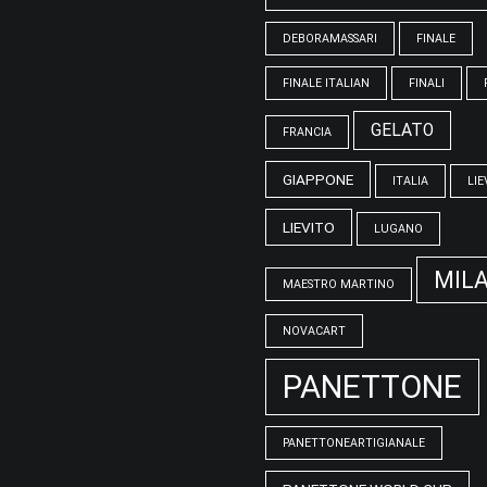
DEBORAMASSARI
FINALE
FINALE ITALIAN
FINALI
GELATO
FRANCIA
GIAPPONE
ITALIA
LIE
LIEVITO
LUGANO
MIL
MAESTRO MARTINO
NOVACART
PANETTONE
PANETTONEARTIGIANALE