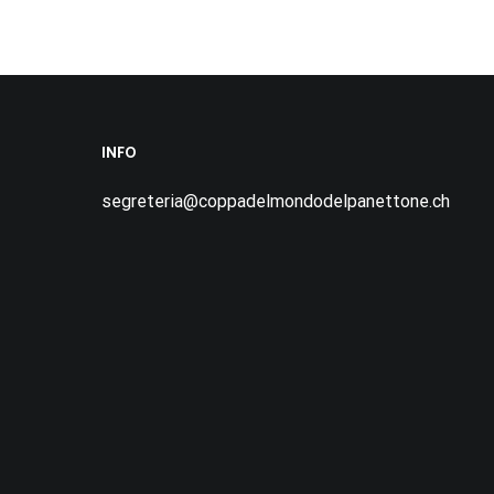
INFO
segreteria@coppadelmondodelpanettone.ch