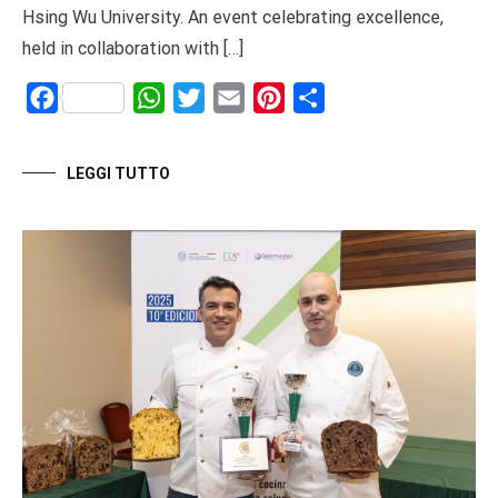
Hsing Wu University. An event celebrating excellence,
held in collaboration with […]
Facebook
WhatsApp
Twitter
Email
Pinterest
Share
LEGGI TUTTO