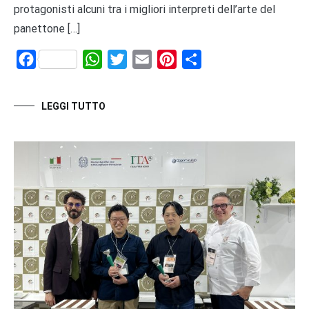
protagonisti alcuni tra i migliori interpreti dell’arte del
panettone […]
Facebook
WhatsApp
Twitter
Email
Pinterest
Share
LEGGI TUTTO