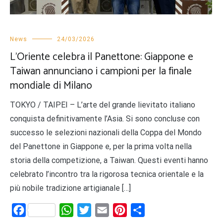
News
24/03/2026
L’Oriente celebra il Panettone: Giappone e
Taiwan annunciano i campioni per la finale
mondiale di Milano
TOKYO / TAIPEI – L’arte del grande lievitato italiano
conquista definitivamente l’Asia. Si sono concluse con
successo le selezioni nazionali della Coppa del Mondo
del Panettone in Giappone e, per la prima volta nella
storia della competizione, a Taiwan. Questi eventi hanno
celebrato l’incontro tra la rigorosa tecnica orientale e la
più nobile tradizione artigianale […]
Facebook
WhatsApp
Twitter
Email
Pinterest
Share