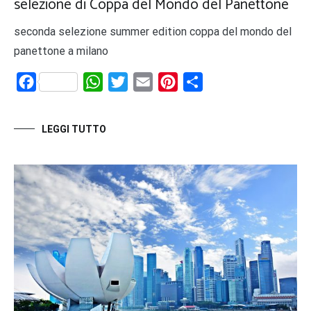
selezione di Coppa del Mondo del Panettone
seconda selezione summer edition coppa del mondo del
panettone a milano
Facebook
WhatsApp
Twitter
Email
Pinterest
Share
LEGGI TUTTO