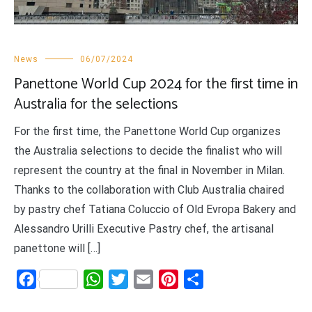
News
06/07/2024
Panettone World Cup 2024 for the first time in
Australia for the selections
For the first time, the Panettone World Cup organizes
the Australia selections to decide the finalist who will
represent the country at the final in November in Milan.
Thanks to the collaboration with Club Australia chaired
by pastry chef Tatiana Coluccio of Old Evropa Bakery and
Alessandro Urilli Executive Pastry chef, the artisanal
panettone will […]
Facebook
WhatsApp
Twitter
Email
Pinterest
Share