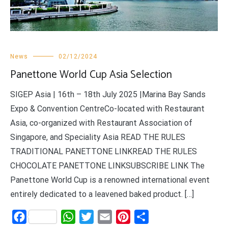
News
02/12/2024
Panettone World Cup Asia Selection
SIGEP Asia | 16th – 18th July 2025 |Marina Bay Sands
Expo & Convention CentreCo-located with Restaurant
Asia, co-organized with Restaurant Association of
Singapore, and Speciality Asia READ THE RULES
TRADITIONAL PANETTONE LINKREAD THE RULES
CHOCOLATE PANETTONE LINKSUBSCRIBE LINK The
Panettone World Cup is a renowned international event
entirely dedicated to a leavened baked product. […]
Facebook
WhatsApp
Twitter
Email
Pinterest
Share