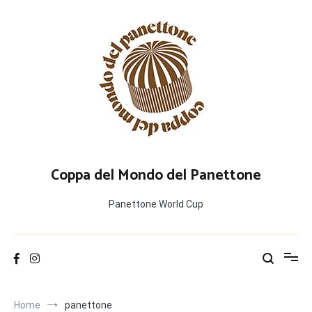
Salta
al
contenuto
Coppa del Mondo del Panettone
Panettone World Cup
Home
panettone