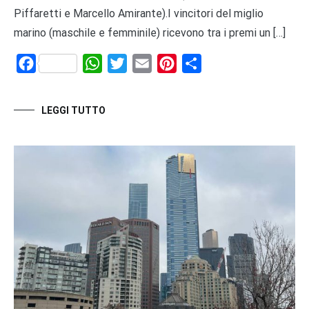
Piffaretti e Marcello Amirante).I vincitori del miglio
marino (maschile e femminile) ricevono tra i premi un […]
Facebook
WhatsApp
Twitter
Email
Pinterest
Share
LEGGI TUTTO