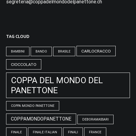
segreteria@coppadelmondodelpanettone.ch
TAG CLOUD
CARLOCRACCO
BAMBINI
BANDO
BRASILE
CIOCCOLATO
COPPA DEL MONDO DEL
PANETTONE
COPPA MONDO PANETTONE
COPPAMONDOPANETTONE
DEBORAMASSARI
FINALE
FINALE ITALIAN
FINALI
FRANCE