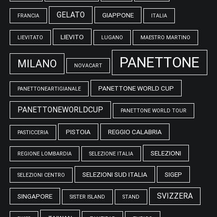
GELATO
GIAPPONE
FRANCIA
ITALIA
LIEVITO
LIEVITATO
LUGANO
MAESTRO MARTINO
PANETTONE
MILANO
NOVACART
PANETTONE WORLD CUP
PANETTONEARTIGIANALE
PANETTONEWORLDCUP
PANETTONE WORLD TOUR
PISTOIA
REGGIO CALABRIA
PASTICCERIA
SELEZIONI
REGIONE LOMBARDIA
SELEZIONE ITALIA
SELEZIONI SUD ITALIA
SIGEP
SELEZIONI CENTRO
SVIZZERA
SINGAPORE
SISTER ISLAND
STAND