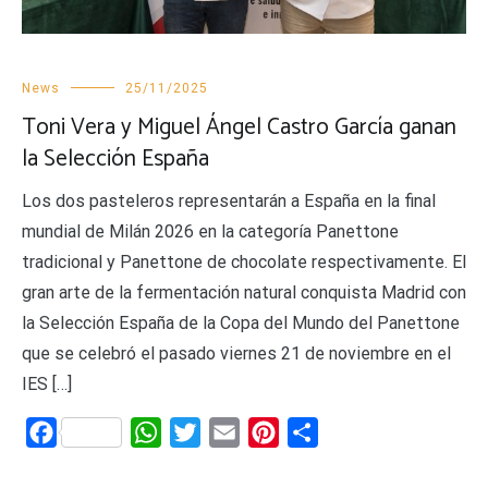
News
25/11/2025
Toni Vera y Miguel Ángel Castro García ganan
la Selección España
Los dos pasteleros representarán a España en la final
mundial de Milán 2026 en la categoría Panettone
tradicional y Panettone de chocolate respectivamente. El
gran arte de la fermentación natural conquista Madrid con
la Selección España de la Copa del Mundo del Panettone
que se celebró el pasado viernes 21 de noviembre en el
IES […]
Facebook
WhatsApp
Twitter
Email
Pinterest
Share