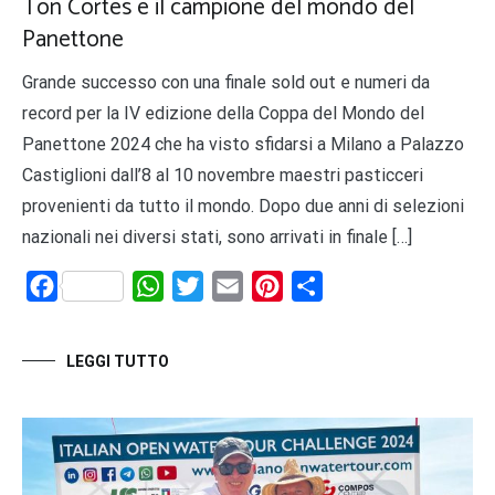
Ton Cortés è il campione del mondo del
Panettone
Grande successo con una finale sold out e numeri da
record per la IV edizione della Coppa del Mondo del
Panettone 2024 che ha visto sfidarsi a Milano a Palazzo
Castiglioni dall’8 al 10 novembre maestri pasticceri
provenienti da tutto il mondo. Dopo due anni di selezioni
nazionali nei diversi stati, sono arrivati in finale […]
Facebook
WhatsApp
Twitter
Email
Pinterest
Share
LEGGI TUTTO