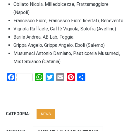
Obliato Nicola, Milledolcezze, Frattamaggiore
(Napoli)
Francesco Fiore, Francesco Fiore lievitati, Benevento
Vignola Raffaele, Caffè Vignola, Solofra (Avellino)
Barile Andrea, AB Lab, Foggia
Grippa Angelo, Grippa Angelo, Eboli (Salerno)
Musumeci Antonio Damiano, Pasticceria Musumeci,
Misterbianco (Catania)
Facebook
WhatsApp
Twitter
Email
Pinterest
Share
CATEGORIA:
NEWS