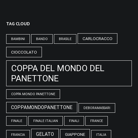
TAG CLOUD
CARLOCRACCO
BAMBINI
BANDO
BRASILE
CIOCCOLATO
COPPA DEL MONDO DEL
PANETTONE
COPPA MONDO PANETTONE
COPPAMONDOPANETTONE
DEBORAMASSARI
FINALE
FINALE ITALIAN
FINALI
FRANCE
GELATO
GIAPPONE
FRANCIA
ITALIA