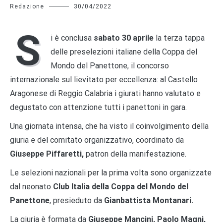
Redazione
30/04/2022
S
i è conclusa
sabato 30 aprile
la terza tappa
delle preselezioni italiane della Coppa del
Mondo del Panettone, il concorso
internazionale sul lievitato per eccellenza: al Castello
Aragonese di Reggio Calabria i giurati hanno valutato e
degustato con attenzione tutti i panettoni in gara.
Una giornata intensa, che ha visto il coinvolgimento della
giuria e del comitato organizzativo, coordinato da
Giuseppe Piffaretti,
patron della manifestazione.
Le selezioni nazionali per la prima volta sono organizzate
dal neonato
Club Italia della Coppa del Mondo del
Panettone
, presieduto da
Gianbattista Montanari.
La giuria è formata da
Giuseppe Mancini, Paolo Magni,