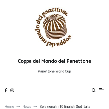
Salta
al
contenuto
Coppa del Mondo del Panettone
Panettone World Cup
Home
News
Selezionati i 10 finalisti Sud Italia