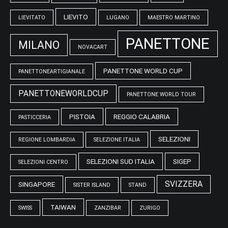
LIEVITO
LIEVITATO
LUGANO
MAESTRO MARTINO
PANETTONE
MILANO
NOVACART
PANETTONE WORLD CUP
PANETTONEARTIGIANALE
PANETTONEWORLDCUP
PANETTONE WORLD TOUR
PISTOIA
REGGIO CALABRIA
PASTICCERIA
SELEZIONI
REGIONE LOMBARDIA
SELEZIONE ITALIA
SELEZIONI SUD ITALIA
SIGEP
SELEZIONI CENTRO
SVIZZERA
SINGAPORE
SISTER ISLAND
STAND
TAIWAN
SWISS
ZANZIBAR
ZURIGO