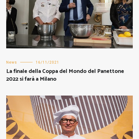
News
16/11/2021
La finale della Coppa del Mondo del Panettone
2022 si farà a Milano