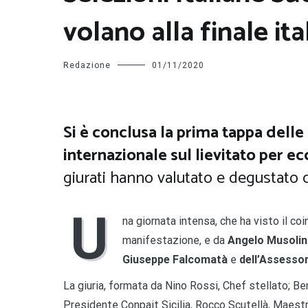
volano alla finale ita
Redazione
01/11/2020
Si è conclusa la prima tappa delle
internazionale sul lievitato per e
giurati hanno valutato e degustato c
U
na giornata intensa, che ha visto il c
manifestazione, e da
Angelo Musoli
Giuseppe Falcomatà
e
dell’Assessor
La giuria, formata da Nino Rossi, Chef stellato; 
Presidente Conpait Sicilia, Rocco Scutellà, Maest