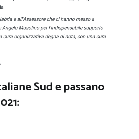
a.
 Calabria e all’Assessore che ci hanno messo a
te Angelo Musolino per l’indispensabile supporto
na cura organizzativa degna di nota, con una cura
”.
Italiane Sud e passano
2021: