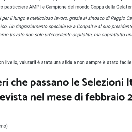
ro pasticciere AMPI e Campione del mondo Coppa della Gelateri
rati per il lungo e meticoloso lavoro, grazie al sindaco di Reggio
nico. Un ringraziamento speciale va a Conpait e al suo presiden
iamo trovato non solo un’eccellente ospitalità, ma soprattutto u
n livello, valutarli è stata una sfida e non sempre è stato facile
eri che passano le Selezioni 
prevista nel mese di febbraio 
rno)