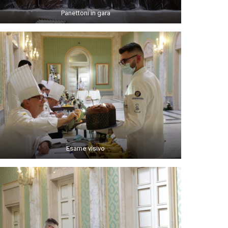
Panettoni in gara
Esame visivo