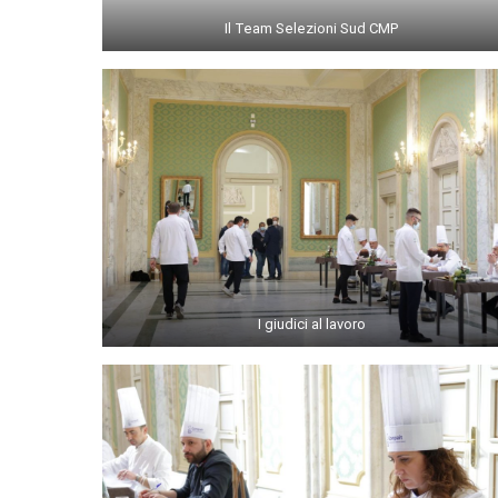
Il Team Selezioni Sud CMP
I giudici al lavoro