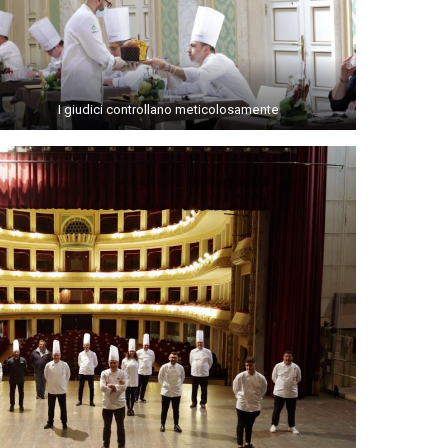
I giudici controllano meticolosamente