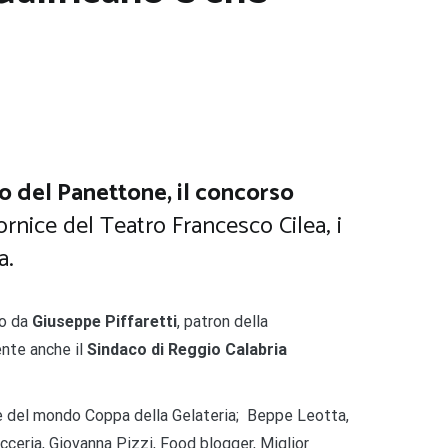
do del Panettone, il concorso
ornice del Teatro Francesco Cilea, i
a.
to da
Giuseppe Piffaretti
, patron della
ente anche il
Sindaco di Reggio Calabria
ne del mondo Coppa della Gelateria; Beppe Leotta,
eria, Giovanna Pizzi, Food blogger, Miglior