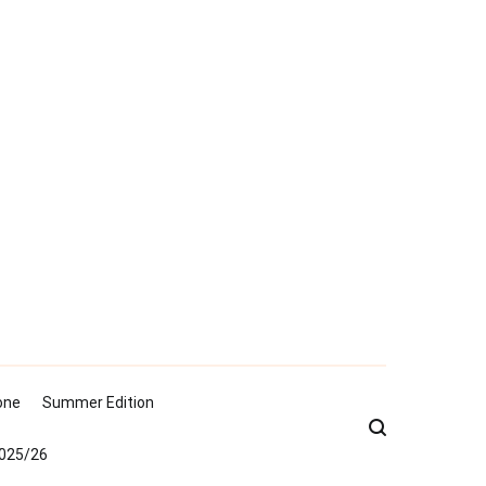
one
Summer Edition
2025/26