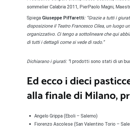
sommelier Calabria 2011, PierPaolo Magni, Maest
Spiega
Giuseppe Piffaretti
: “Grazie a tutti i giu
disposizione il Teatro Francesco Cilea, un luogo u
organizzativo. Ci tengo a sottolineare che qui abb
di tutti i dettagli come si vede di rado.”
Dichiarano i giurati: “
I prodotti sono stati di un buo
Ed ecco i dieci pasticc
alla finale di Milano, 
Angelo Grippa (Eboli – Salerno)
Fiorenzo Ascolese (San Valentino Torio – Sale