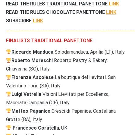
READ THE RULES
TRADITIONAL PANETTONE
LINK
READ THE RULES CHOCOLATE PANETTONE
LINK
SUBSCRIBE
LINK
_______________________________________________
FINALISTS TRADITIONAL PANETTONE
Riccardo Manduca
Solodamanduca, Aprilia (LT), Italy
Roberto Moreschi
Roberto Pastry & Bakery,
Chiavenna (SO), Italy
Fiorenze Ascolese
La boutique dei lievitati, San
Valentino Torio (SA), Italy
Luigi Vetrella
Visioni Lievitati per Eccellenza,
Macerata Campania (CE), Italy
Matteo Papanice
Cresci di Papanice, Castellana
Grotte (BA), Italy
Francesco Coratella
, UK