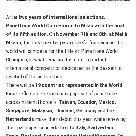
After
two years of international selections,
Panettone World Cup returns to Milan with the final
of its fifth edition.
On
November 7th and 8th, at Melià
Milano
, the best master pastry chefs from around the
world will compete for the title of Panettone World
Champion, in what remains the most important
international competition dedicated to the dessert, a
symbol of Italian tradition.
There will be
19 countries represented in the World
Final
, reflecting the increasing spread of panettone
across national borders.
Taiwan, Ecuador, Mexico,
Singapore, Malaysia, Thailand, Germany
and the
Netherlands
make their debut this year, while renewing
their participation in addition to
Italy, Switzerland,