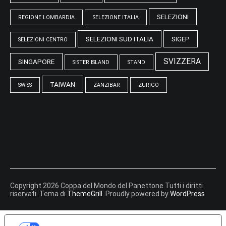
SELEZIONI
REGIONE LOMBARDIA
SELEZIONE ITALIA
SELEZIONI SUD ITALIA
SIGEP
SELEZIONI CENTRO
SVIZZERA
SINGAPORE
SISTER ISLAND
STAND
TAIWAN
SWISS
ZANZIBAR
ZURIGO
Copyright 2026 Coppa del Mondo del Panettone Tutti i diritti
riservati. Tema di
ThemeGrill
. Proudly powered by
WordPress
LE TUE PREFERENZE RELATIVE ALLA