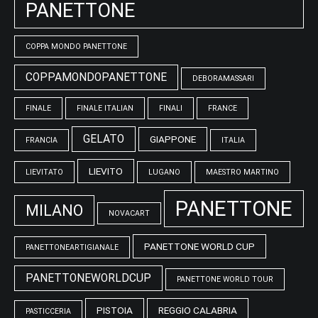
PANETTONE
COPPA MONDO PANETTONE
COPPAMONDOPANETTONE
DEBORAMASSARI
FINALE
FINALE ITALIAN
FINALI
FRANCE
GELATO
GIAPPONE
FRANCIA
ITALIA
LIEVITO
LIEVITATO
LUGANO
MAESTRO MARTINO
PANETTONE
MILANO
NOVACART
PANETTONE WORLD CUP
PANETTONEARTIGIANALE
PANETTONEWORLDCUP
PANETTONE WORLD TOUR
PISTOIA
REGGIO CALABRIA
PASTICCERIA