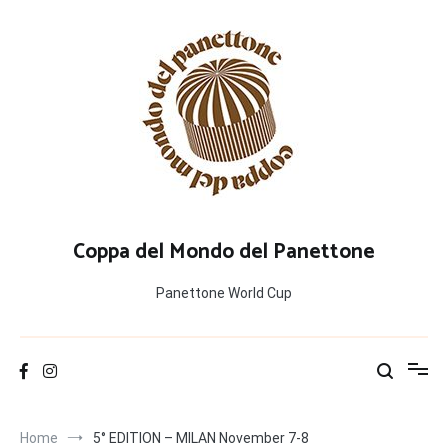
Salta
al
contenuto
Coppa del Mondo del Panettone
Panettone World Cup
Home
5° EDITION – MILAN November 7-8