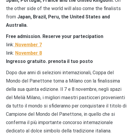
Spain, Portugal, France and the United Kingdom.
On
the other side of the world will also come the finalists
from
Japan, Brazil, Peru, the United States and
Australia.
Free admission. Reserve your partecipation
link:
November 7
link:
November 8
Ingresso gratuito. prenota il tuo posto
Dopo due anni di selezioni internazionali, Coppa del
Mondo del Panettone torna a Milano con la finalissima
della sua quinta edizione. Il 7 e 8 novembre, negli spazi
del Melià Milano, i migliori maestri pasticceri provenienti
da tutto il mondo si sfideranno per conquistare il titolo di
Campione del Mondo del Panettone, in quello che si
conferma il più importante concorso internazionale
dedicato al dolce simbolo della tradizione italiana.